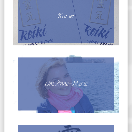
Kurser
Om Anne-Marie