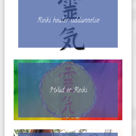
Reiki healer uddannelse
Hvad er Reiki