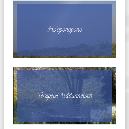
Ho’oponopono
Terapeut Uddannelsen