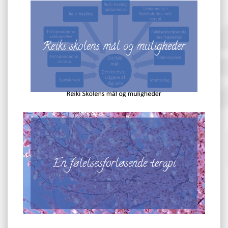
Reiki skolens mål og muligheder
En følelsesforløsende terapi