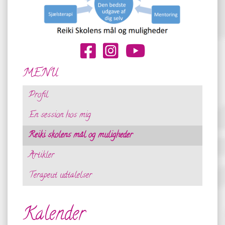
MENU
Profil
En session hos mig
Reiki skolens mål og muligheder
Artikler
Terapeut udtalelser
Kalender