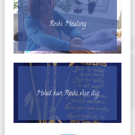
Reiki Healing
Hvad kan Reiki vise dig