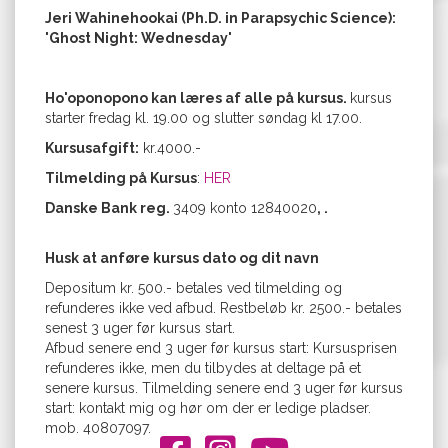
Jeri Wahinehookai (Ph.D. in Parapsychic Science):
'Ghost Night: Wednesday'
Ho'oponopono kan læres af alle på kursus.
kursus
starter fredag kl. 19.00 og slutter søndag kl 17.00.
Kursusafgift:
kr.4000.-
Tilmelding på Kursus
:
HER
Danske Bank reg.
3409 konto 12840020
, .
Husk at anføre kursus dato og dit navn
Depositum kr. 500.- betales ved tilmelding og
refunderes ikke ved afbud. Restbeløb kr. 2500.- betales
senest 3 uger før kursus start.
Afbud senere end 3 uger før kursus start: Kursusprisen
refunderes ikke, men du tilbydes at deltage på et
senere kursus. Tilmelding senere end 3 uger før kursus
start: kontakt mig og hør om der er ledige pladser.
mob. 40807097.