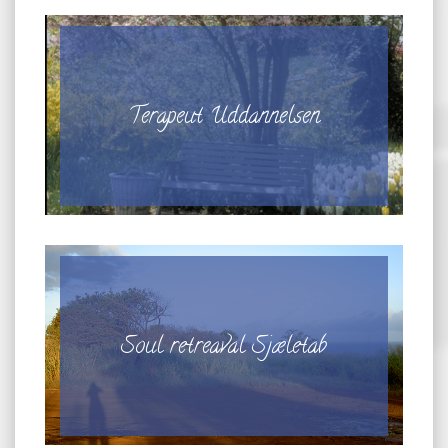
Terapeut Uddannelsen
Soul retreaval Sjæletab