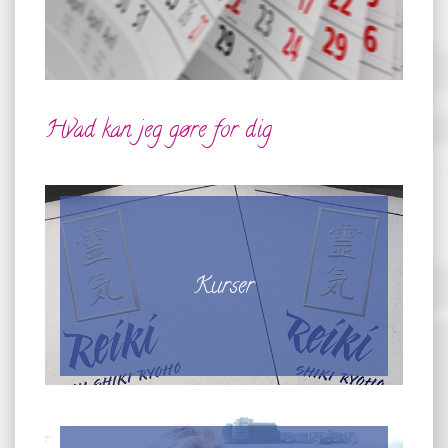
Hvad kan jeg gøre for dig
Kurser