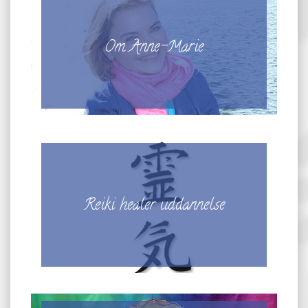
Om Anne-Marie
Reiki healer uddannelse