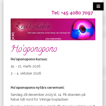
Tel: +45 4080 7097
Ho’oponopono
Ho'oponopono kursus:
19. - 21. marts 2026
2. - 4. oktober 2026
Ho'oponopono nytårs ceremoni:
Søndag 28.december 2025 kl. 14. På stranden på
Kalvø lidt nord for Vikinge bopladsen