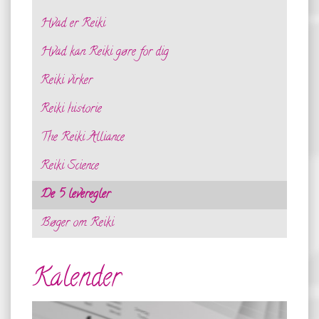
Hvad er Reiki
Hvad kan Reiki gøre for dig
Reiki virker
Reiki historie
The Reiki Alliance
Reiki Science
De 5 leveregler
Bøger om Reiki
Kalender