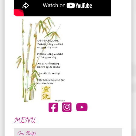
MENU
Om Reiki