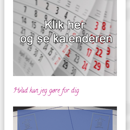
Hvad kan jeg gøre for dig