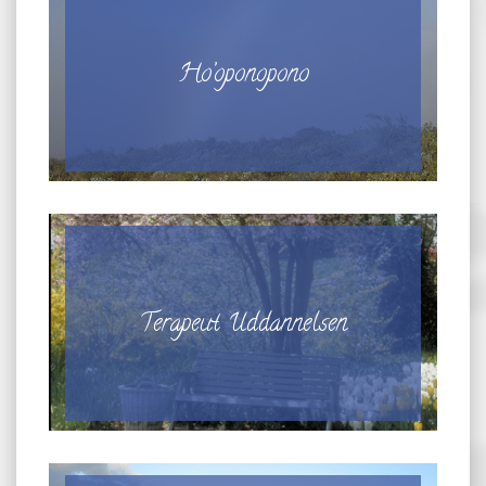
Ho’oponopono
Terapeut Uddannelsen