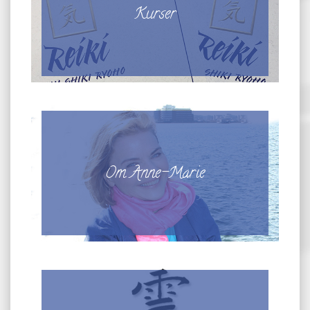
Kurser
Om Anne-Marie