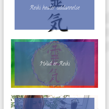
Reiki healer uddannelse
Hvad er Reiki