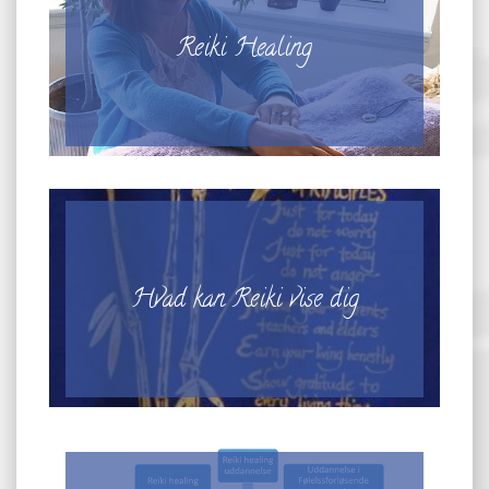
Reiki Healing
Hvad kan Reiki vise dig