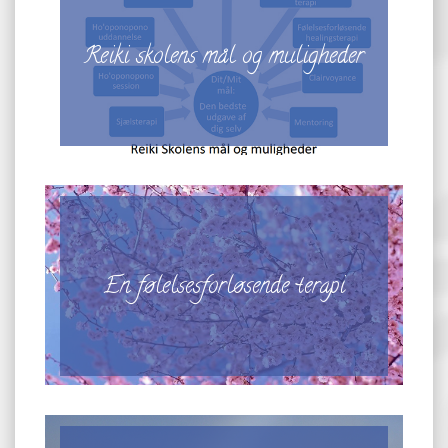
Reiki skolens mål og muligheder
En følelsesforløsende terapi