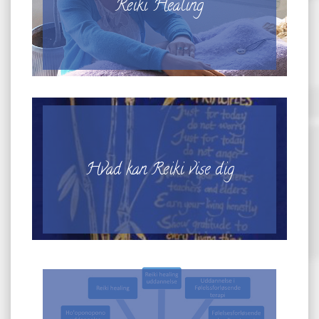
Reiki Healing
Hvad kan Reiki vise dig