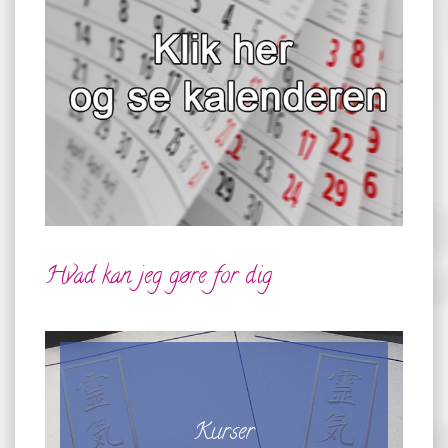
Hvad kan jeg gøre for dig
Kurser