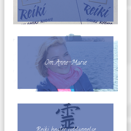
Om Anne-Marie
Reiki healer uddannelse