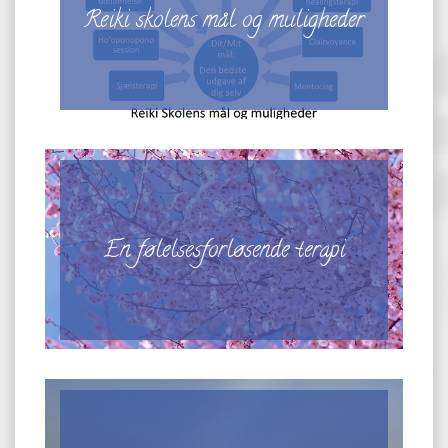
Reiki skolens mål og muligheder
En følelsesforløsende terapi