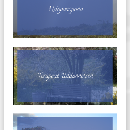
Ho’oponopono
Terapeut Uddannelsen